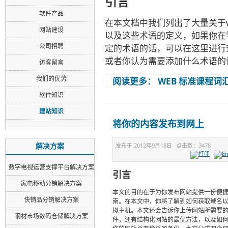
引言
软件产品
在本文档中我们列出了大量关于w
网站建设
以及这些术语的定义，如果你在学
公司招聘
定的术语的话，可以在这里进行
或者你认为需要添加什么术语的
访客留言
我们的优势
阅读更多： WEB 标准课程词
软件知识
建站知识
将你的内容发布到网上
解决方案
发布于
2012年9月18日
点击数：
3478
数字电视运营支撑平台解决方案
引言
家电移动分销解决方案
本文的目的在于为你发布网站提供一份便
快销品分销解决方案
南。在本文中，你将了解到如何获取域名
拟主机。本文还会告诉你上传网站所需要
钢材市场数码仓储解决方案
件，还有结构化网站的最优方法，以及如