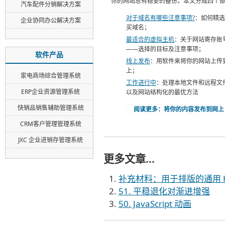
你的网站总有稳妥的备份。本文分成四个
汽车配件分销解决方案
对于域名有哪些注意事项?
：如何精选
企业协同办公解决方案
买域名；
最适合的虚拟主机
：关于网站寄存账
——选择的目标及注意事项；
软件产品
线上发布
：用软件来将你的网站上传
上；
家电商场综合管理系统
工作进行中
：处理本地文件和远程文
ERP企业资源管理系统
以及网站结构化的最优方法
快销品销售辅助管理系统
阅读更多：将你的内容发布到网上
CRM客户管理管理系统
JXC 企业进销存管理系统
更多文章...
补充材料：用于排版的通用 H
51. 平稳退化对渐进增强
50. JavaScript 动画