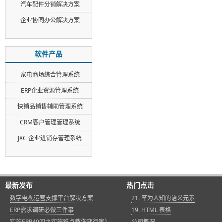
汽车配件分销解决方案
企业协同办公解决方案
软件产品
家电商场综合管理系统
ERP企业资源管理系统
快销品销售辅助管理系统
CRM客户管理管理系统
JXC 企业进销存管理系统
最新发布
热门点击
数字电视运营支撑平台解决方案
21. 罕为人知的语义元素
ERP需求调研必做三件事
19. HTML 表格
实施ERP40问之实施难点教你变行家）
公司概况