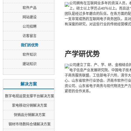
公司拥有在互联网业多年的资深人员，本
软件产品
上，硕士以上学历占40％以上。而且这
团队是经过多年磨合的队伍，在各方面的
网站建设
一支非常成熟的互联网电子商务团队，且
有深度的研究，对这些行业的传统经营模
公司招聘
访客留言
我们的优势
产学研优势
软件知识
建站知识
公司建立了官、产、学、研、金相结合
电子信息产业发展研究院、中国电子技
子商务服务联盟、工信部电子六所、清华大
心、山东省软件行业协会、济南市软件行
解决方案
资公司、山东省电子商务与现代物流生产
紧密的合作关系。
数字电视运营支撑平台解决方案
家电移动分销解决方案
快销品分销解决方案
钢材市场数码仓储解决方案