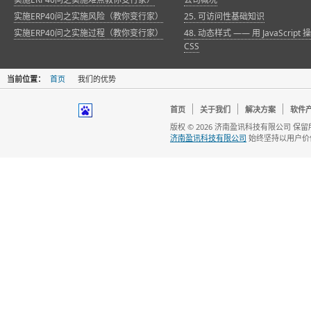
实施ERP40问之实施风险（教你变行家）
25. 可访问性基础知识
实施ERP40问之实施过程（教你变行家）
48. 动态样式 —— 用 JavaScript 
CSS
当前位置：
首页
我们的优势
首页
关于我们
解决方案
软件
版权 © 2026 济南盈讯科技有限公司 保
济南盈讯科技有限公司
始终坚持以用户价