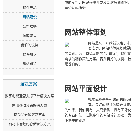
页面制作、网站程序开发和网站后期维护
软件产品
享受贴心服务。
网站建设
公司招聘
网站整体策划
访客留言
网站是从一开始就决定了未
我们的优势
否成功。网站整体策划就是
的关键。为了避免网站的 “后遗症”，我们
软件知识
需求为制作策划方案。否则再好的视觉、
建站知识
是苍白的。
解决方案
网站平面设计
数字电视运营支撑平台解决方案
视觉体验是吸引访问者眼球
键。良好的视觉体验要求高
家电移动分销解决方案
的作品，我们拥有一支高素质、具有国际
快销品分销解决方案
的专业团队，汇聚多年的网站设计经验，
传递美的观念。
钢材市场数码仓储解决方案