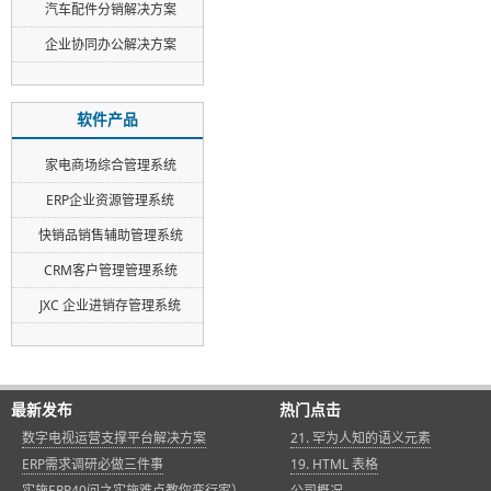
汽车配件分销解决方案
企业协同办公解决方案
软件产品
家电商场综合管理系统
ERP企业资源管理系统
快销品销售辅助管理系统
CRM客户管理管理系统
JXC 企业进销存管理系统
最新发布
热门点击
数字电视运营支撑平台解决方案
21. 罕为人知的语义元素
ERP需求调研必做三件事
19. HTML 表格
实施ERP40问之实施难点教你变行家）
公司概况