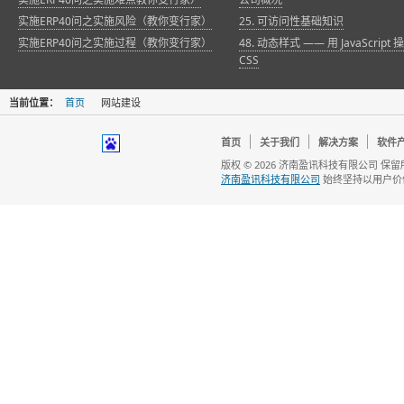
实施ERP40问之实施风险（教你变行家）
25. 可访问性基础知识
实施ERP40问之实施过程（教你变行家）
48. 动态样式 —— 用 JavaScript 
CSS
当前位置：
首页
网站建设
首页
关于我们
解决方案
软件
版权 © 2026 济南盈讯科技有限公司 保
济南盈讯科技有限公司
始终坚持以用户价