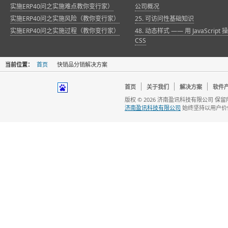
实施ERP40问之实施难点教你变行家）
公司概况
实施ERP40问之实施风险（教你变行家）
25. 可访问性基础知识
实施ERP40问之实施过程（教你变行家）
48. 动态样式 —— 用 JavaScript 
CSS
当前位置：
首页
快销品分销解决方案
首页
关于我们
解决方案
软件
版权 © 2026 济南盈讯科技有限公司 保
济南盈讯科技有限公司
始终坚持以用户价