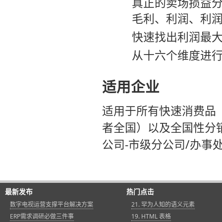
真正的卖场损益
毛利、利润、利
快速找出利润最
从十六个维度进
适用企业
适用于所有快速消费品
者全国）以及全国性分销
公司-市级分公司/办事
最新发布
热门点击
数字电视运营支撑平台解决方案
21. 罕为人知的语义元素
ERP需求调研必做三件事
19. HTML 表格