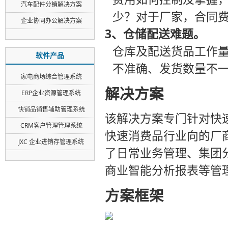
汽车配件分销解决方案
少？对于厂家，合同
企业协同办公解决方案
3、仓储配送难题。
仓库及配送货品工作
软件产品
不准确、发货数量不
家电商场综合管理系统
解决方案
ERP企业资源管理系统
快销品销售辅助管理系统
该解决方案专门针对快
CRM客户管理管理系统
快速消费品行业向的厂
JXC 企业进销存管理系统
了日常业务管理、集团
商业智能分析报表等管
方案框架